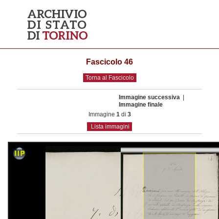
Fascicolo 46
Torna al Fascicolo
Immagine successiva
|
Immagine finale
Immagine
1
di
3
Lista immagini