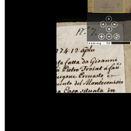
loading : 56%