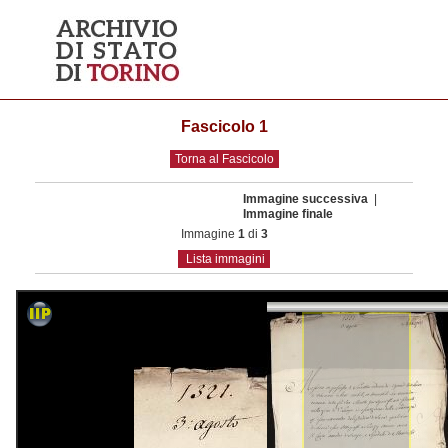
Fascicolo 1
Torna al Fascicolo
Immagine successiva
|
Immagine finale
Immagine
1
di
3
Lista immagini