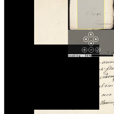
loading : 50%