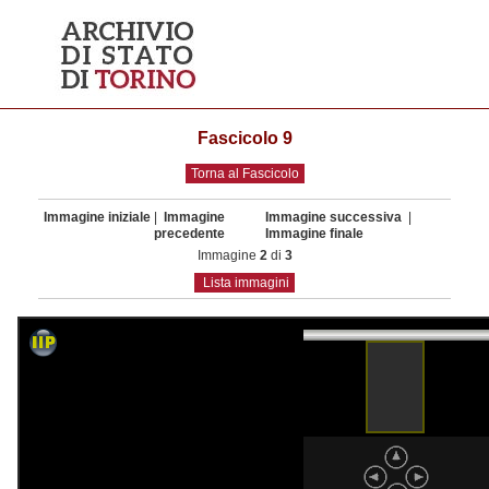
Fascicolo 9
Torna al Fascicolo
Immagine iniziale
|
Immagine
Immagine successiva
|
precedente
Immagine finale
Immagine
2
di
3
Lista immagini