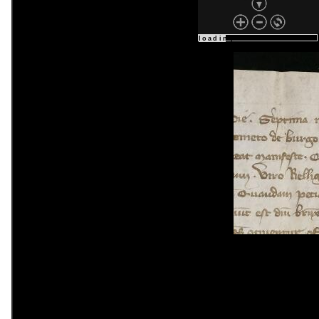
loading : 22%