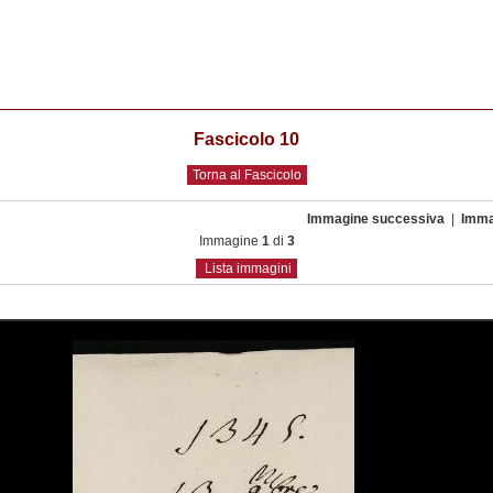
Fascicolo 10
Torna al Fascicolo
Immagine successiva
|
Imma
Immagine
1
di
3
Lista immagini