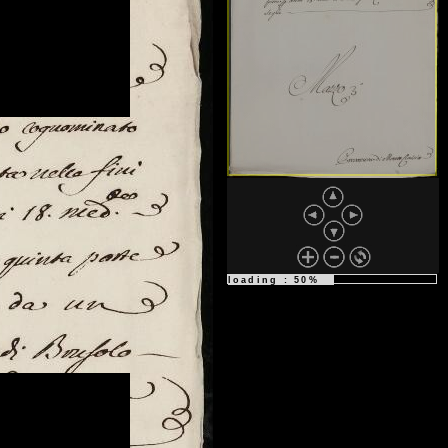
loading : 75%