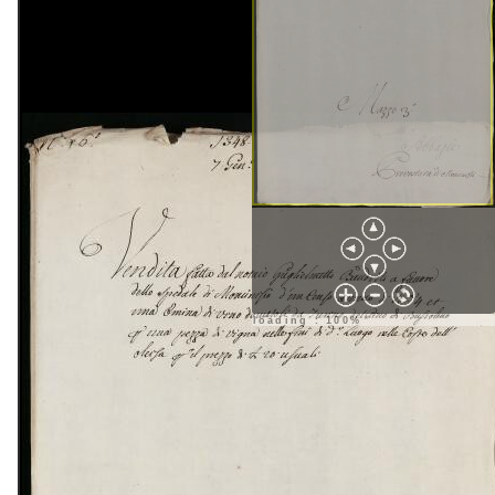
loading : 100%