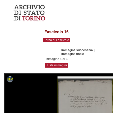
Fascicolo 16
Torna al Fascicolo
Immagine successiva
|
Immagine finale
Immagine
1
di
3
Lista immagini