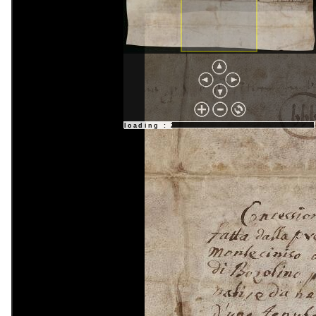
loading : 25%