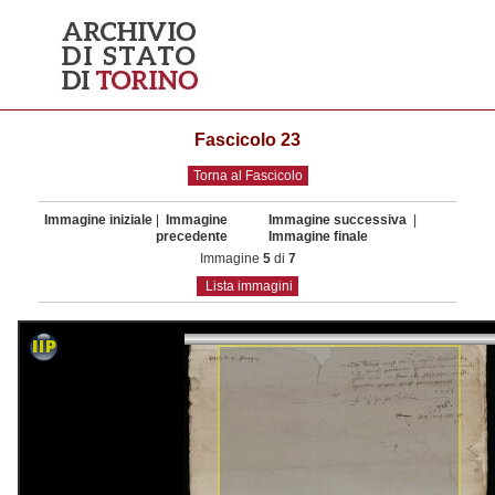
Fascicolo 23
Torna al Fascicolo
Immagine iniziale
|
Immagine
Immagine successiva
|
precedente
Immagine finale
Immagine
5
di
7
Lista immagini