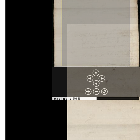
loading : 83%