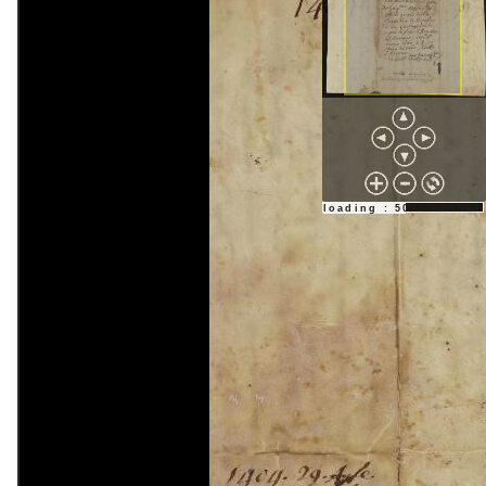
loading : 50%