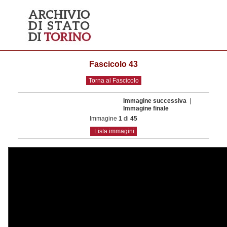
Fascicolo 43
Torna al Fascicolo
Immagine successiva
|
Immagine finale
Immagine
1
di
45
Lista immagini