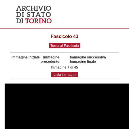
Fascicolo 43
Torna al Fascicolo
Immagine iniziale
|
Immagine
Immagine successiva
|
precedente
Immagine finale
Immagine
7
di
45
Lista immagini