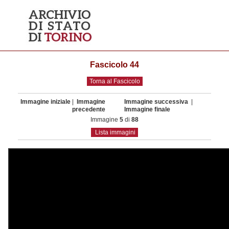
Fascicolo 44
Torna al Fascicolo
Immagine iniziale
|
Immagine
Immagine successiva
|
precedente
Immagine finale
Immagine
5
di
88
Lista immagini