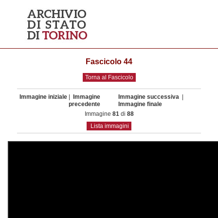
Fascicolo 44
Torna al Fascicolo
Immagine iniziale
|
Immagine
Immagine successiva
|
precedente
Immagine finale
Immagine
81
di
88
Lista immagini