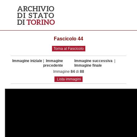
Fascicolo 44
Torna al Fascicolo
Immagine iniziale
|
Immagine
Immagine successiva
|
precedente
Immagine finale
Immagine
84
di
88
Lista immagini