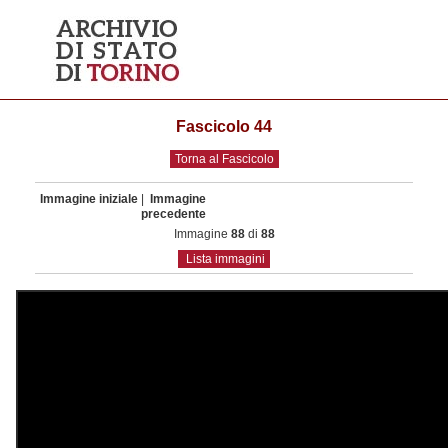
Fascicolo 44
Torna al Fascicolo
Immagine iniziale
|
Immagine
precedente
Immagine
88
di
88
Lista immagini