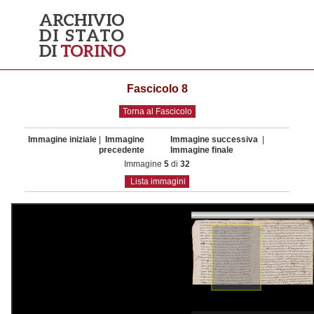
Fascicolo 8
Torna al Fascicolo
Immagine iniziale
|
Immagine
Immagine successiva
|
precedente
Immagine finale
Immagine
5
di
32
Lista immagini