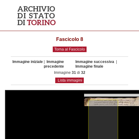
Fascicolo 8
Torna al Fascicolo
Immagine iniziale
|
Immagine
Immagine successiva
|
precedente
Immagine finale
Immagine
31
di
32
Lista immagini