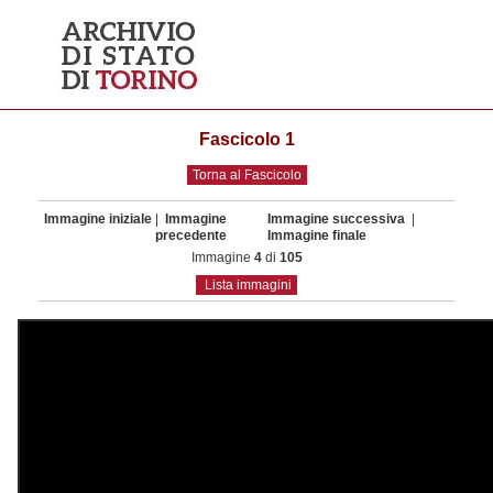
Fascicolo 1
Torna al Fascicolo
Immagine iniziale
|
Immagine
Immagine successiva
|
precedente
Immagine finale
Immagine
4
di
105
Lista immagini