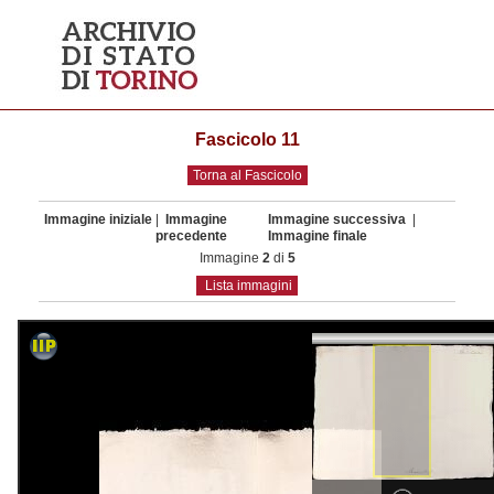
Fascicolo 11
Torna al Fascicolo
Immagine iniziale
|
Immagine
Immagine successiva
|
precedente
Immagine finale
Immagine
2
di
5
Lista immagini