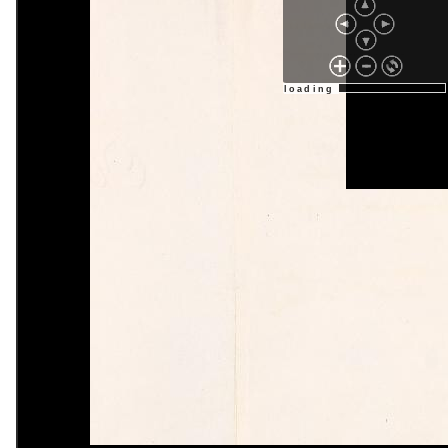
loading : 33%