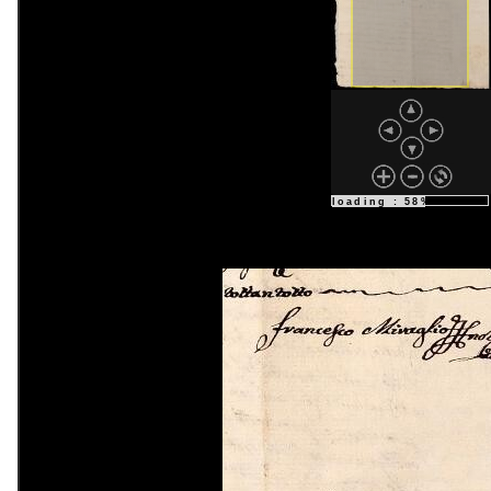
loading : 58%