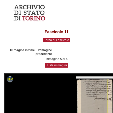
Fascicolo 11
Torna al Fascicolo
Immagine iniziale
|
Immagine
precedente
Immagine
5
di
5
Lista immagini