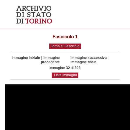
Fascicolo 1
Torna al Fascicolo
Immagine iniziale
|
Immagine
Immagine successiva
|
precedente
Immagine finale
Immagine
32
di
303
Lista immagini