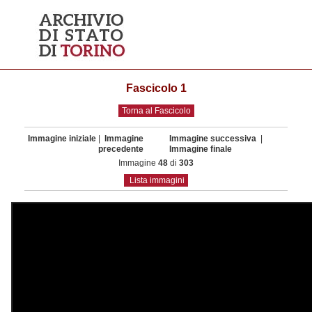
Fascicolo 1
Torna al Fascicolo
Immagine iniziale
|
Immagine
Immagine successiva
|
precedente
Immagine finale
Immagine
48
di
303
Lista immagini