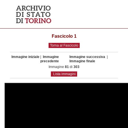
Fascicolo 1
Torna al Fascicolo
Immagine iniziale
|
Immagine
Immagine successiva
|
precedente
Immagine finale
Immagine
81
di
303
Lista immagini