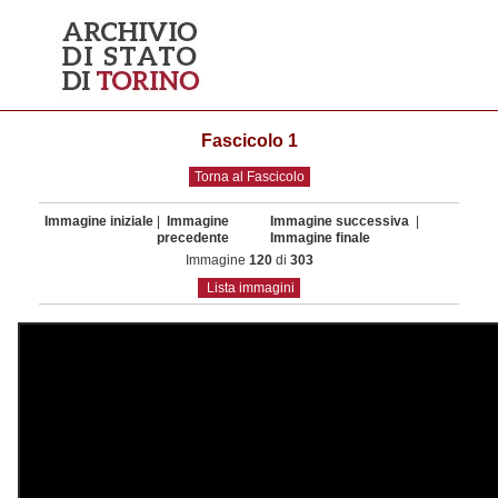
Fascicolo 1
Torna al Fascicolo
Immagine iniziale
|
Immagine
Immagine successiva
|
precedente
Immagine finale
Immagine
120
di
303
Lista immagini