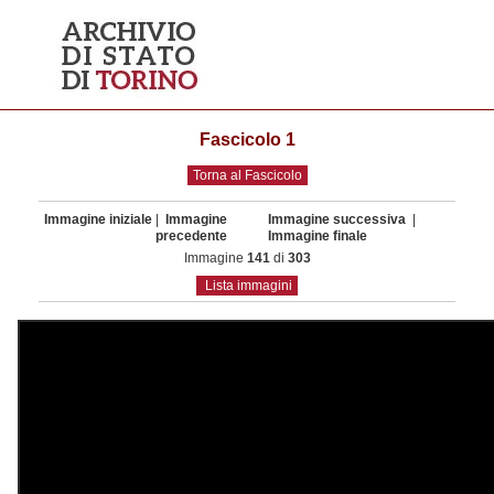
Fascicolo 1
Torna al Fascicolo
Immagine iniziale
|
Immagine
Immagine successiva
|
precedente
Immagine finale
Immagine
141
di
303
Lista immagini