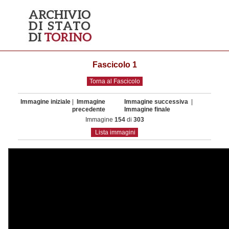
Fascicolo 1
Torna al Fascicolo
Immagine iniziale
|
Immagine
Immagine successiva
|
precedente
Immagine finale
Immagine
154
di
303
Lista immagini