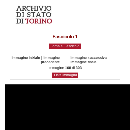
Fascicolo 1
Torna al Fascicolo
Immagine iniziale
|
Immagine
Immagine successiva
|
precedente
Immagine finale
Immagine
168
di
303
Lista immagini