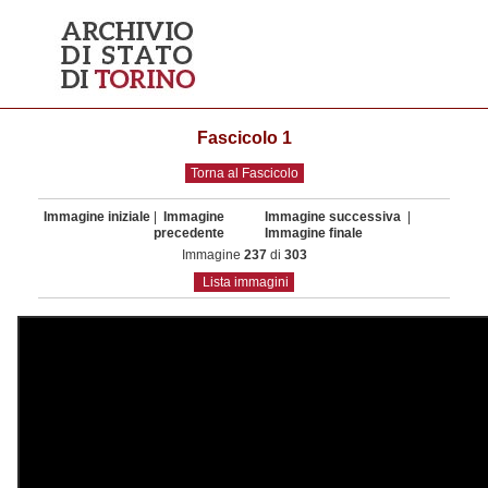
Fascicolo 1
Torna al Fascicolo
Immagine iniziale
|
Immagine
Immagine successiva
|
precedente
Immagine finale
Immagine
237
di
303
Lista immagini