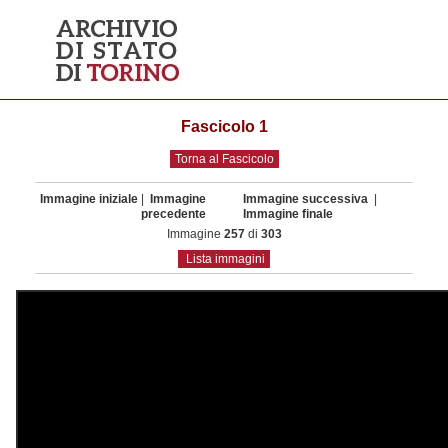
Fascicolo 1
Torna al Fascicolo
Immagine iniziale
|
Immagine
Immagine successiva
|
precedente
Immagine finale
Immagine
257
di
303
Lista immagini