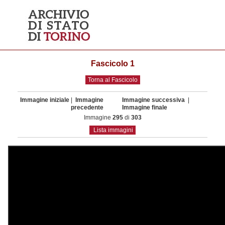
Fascicolo 1
Torna al Fascicolo
Immagine iniziale
|
Immagine
Immagine successiva
|
precedente
Immagine finale
Immagine
295
di
303
Lista immagini