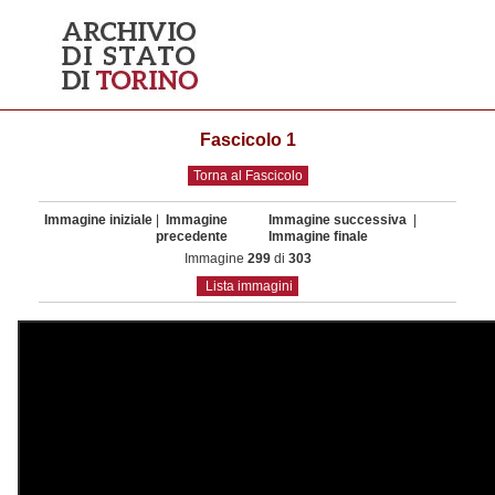
Fascicolo 1
Torna al Fascicolo
Immagine iniziale
|
Immagine
Immagine successiva
|
precedente
Immagine finale
Immagine
299
di
303
Lista immagini