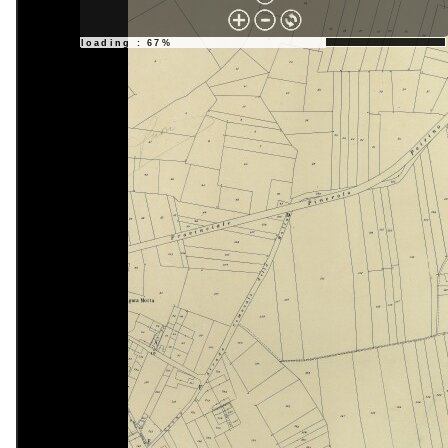
loading : 100%