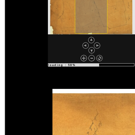
loading : 58%