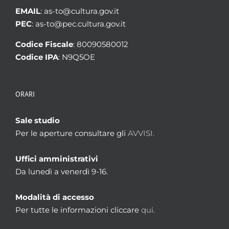
EMAIL
: as-to@cultura.gov.it
PEC
: as-to@pec.cultura.gov.it
Codice Fiscale
: 80090580012
Codice IPA
: N9Q5OE
ORARI
Sale studio
Per le aperture consultare gli
AVVISI.
Uffici amministrativi
Da lunedì a venerdì 9-16.
Modalità di accesso
Per tutte le informazioni cliccare
qui.