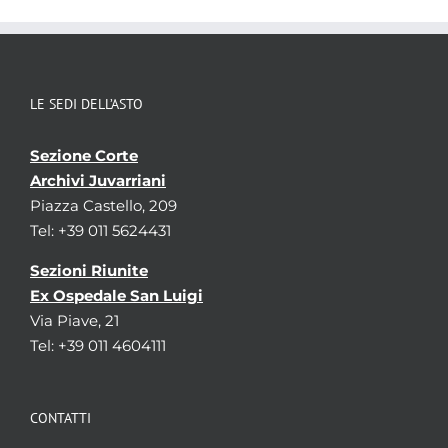
LE SEDI DELL’ASTO
Sezione Corte
Archivi Juvarriani
Piazza Castello, 209
Tel: +39 011 5624431
Sezioni Riunite
Ex Ospedale San Luigi
Via Piave, 21
Tel: +39 011 4604111
CONTATTI