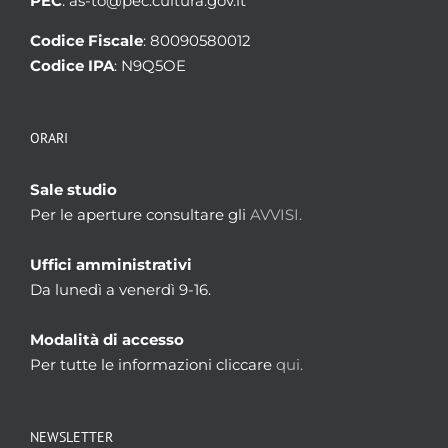
PEC
: as-to@pec.cultura.gov.it
Codice Fiscale
: 80090580012
Codice IPA
: N9Q5OE
ORARI
Sale studio
Per le aperture consultare gli
AVVISI.
Uffici amministrativi
Da lunedì a venerdì 9-16.
Modalità di accesso
Per tutte le informazioni cliccare
qui.
NEWSLETTER