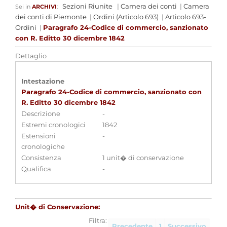
Sezioni Riunite
|
Camera dei conti
|
Camera
Sei in
ARCHIVI
:
dei conti di Piemonte
|
Ordini (Articolo 693)
|
Articolo 693-
Ordini
|
Paragrafo 24-Codice di commercio, sanzionato
con R. Editto 30 dicembre 1842
Dettaglio
Intestazione
Paragrafo 24-Codice di commercio, sanzionato con
R. Editto 30 dicembre 1842
Descrizione
-
Estremi cronologici
1842
Estensioni
-
cronologiche
Consistenza
1 unit� di conservazione
Qualifica
-
Unit� di Conservazione:
Filtra:
Precedente
1
Successivo