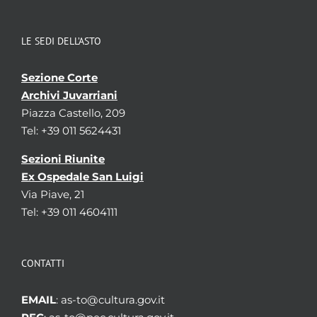
LE SEDI DELL’ASTO
Sezione Corte
Archivi Juvarriani
Piazza Castello, 209
Tel: +39 011 5624431
Sezioni Riunite
Ex Ospedale San Luigi
Via Piave, 21
Tel: +39 011 4604111
CONTATTI
EMAIL
: as-to@cultura.gov.it