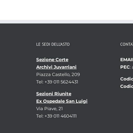
LE SEDI DELL’ASTO
CONTA
Sezione Corte
EMAI
Archivi Juvarriani
PEC
:
Piazza Castello, 209
Codic
Tel: +39 011 5624431
Codic
Sezioni Riunite
Ex Ospedale San Luigi
Via Piave, 21
Tel: +39 011 4604111