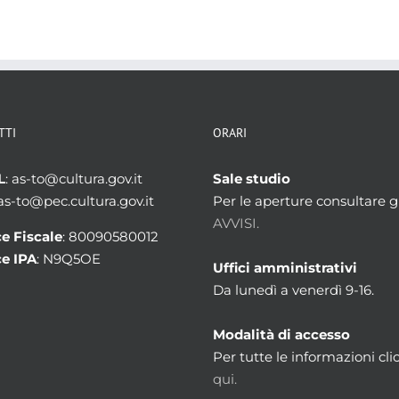
TTI
ORARI
L
: as-to@cultura.gov.it
Sale studio
 as-to@pec.cultura.gov.it
Per le aperture consultare gl
AVVISI.
e Fiscale
: 80090580012
e IPA
: N9Q5OE
Uffici amministrativi
Da lunedì a venerdì 9-16.
Modalità di accesso
Per tutte le informazioni cli
qui.