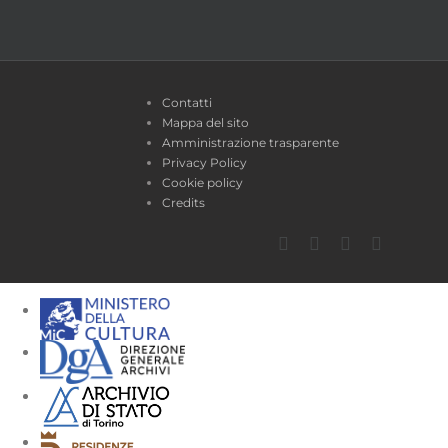
Contatti
Mappa del sito
Amministrazione trasparente
Privacy Policy
Cookie policy
Credits
Facebook
Twitter
YouTube
Instagra