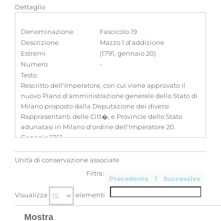
Dettaglio
Denominazione
Fascicolo 19
Descrizione
Mazzo 1 d'addizione
Estremi
(1791, gennaio 20)
Numero
-
Testo
Rescritto dell'Imperatore, con cui viene approvato il
nuovo Piano d'amministrazione generale dello Stato di
Milano proposto dalla Deputazione dei diversi
Rappresentanti delle Citt�, e Provincie dello Stato
adunatasi in Milano d'ordine dell'Imperatore 20.
Gennajo 1791
Classificazione
-
Unità di conservazione associate
Filtra:
Precedente
1
Successivo
Visualizza
elementi
Mostra