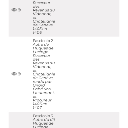
Receveur
des
Revenus du
Vidonnat,
et
Chatellanie
de Genéve
1405 en
1406
Fascicolo 2
Autre de
Hugues de
Lucinge
Receveur
des
Revenus du
Vidonnat,
et
Chatellanie
de Genéve,
rendu par
Girard
Fabri Son
Lieutenant,
et
Procureur
1406 en
1407
Fascicolo 3
Autre du dit
Hugues de
Lucinge