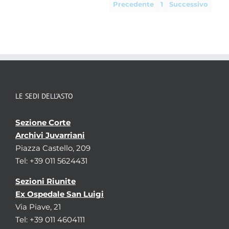
Precedente
1
Successivo
LE SEDI DELL’ASTO
Sezione Corte
Archivi Juvarriani
Piazza Castello, 209
Tel: +39 011 5624431
Sezioni Riunite
Ex Ospedale San Luigi
Via Piave, 21
Tel: +39 011 4604111