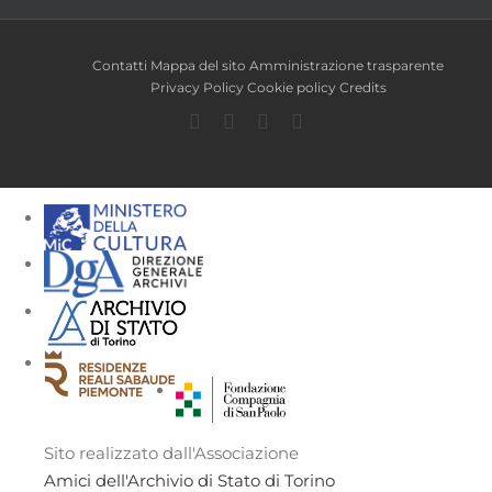
Contatti
Mappa del sito
Amministrazione trasparente
Privacy Policy
Cookie policy
Credits
Facebook
Twitter
YouTube
Instagram
Sito realizzato dall'Associazione
Amici dell'Archivio di Stato di Torino