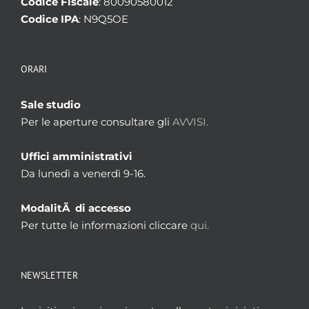
Codice Fiscale
: 80090580012
Codice IPA
: N9Q5OE
ORARI
Sale studio
Per le aperture consultare gli
AVVISI.
Uffici amministrativi
Da lunedì a venerdì 9-16.
ModalitÃ di accesso
Per tutte le informazioni cliccare
qui.
NEWSLETTER