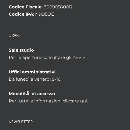
Codice Fiscale
: 80090580012
Codice IPA
: N9Q5OE
ORARI
Sale studio
Per le aperture consultare gli
AVVISI.
Uffici amministrativi
Da lunedì a venerdì 9-16.
ModalitÃ di accesso
Per tutte le informazioni cliccare
qui.
NEWSLETTER