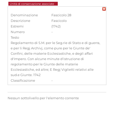
Unità di conservazione associate
Denominazione
Fascicolo 28
Descrizione
Fascicolo
Estremi
(1742)
Numero
-
Testo
Regolamento di S.M. per le Seg.rie di Stato e di guerra,
e per li Regj Archivj, come pure per le Giunte de'
Confini, delle materie Ecclesiastiche, e degli affari
d'Impero. Con alcune minute d'istruzione di
regolamento per le Giunte delle materie
Ecclesiastiche, ed altre; E Regj Viglietti relativi alle
sud.e Giunte. 1742
Classificazione
-
Nessun sottolivello per l'elemento corrente