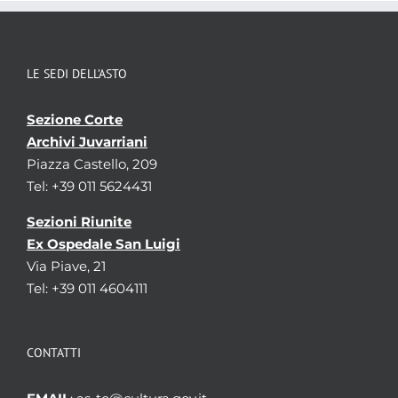
LE SEDI DELL’ASTO
Sezione Corte
Archivi Juvarriani
Piazza Castello, 209
Tel: +39 011 5624431
Sezioni Riunite
Ex Ospedale San Luigi
Via Piave, 21
Tel: +39 011 4604111
CONTATTI