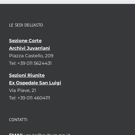
LE SEDI DELL’ASTO
Sezione Corte
Archivi Juvarriani
Piazza Castello, 209
Tel: +39 011 5624431
Sezioni Riunite
Ex Ospedale San Luigi
Via Piave, 21
Tel: +39 011 4604111
CONTATTI