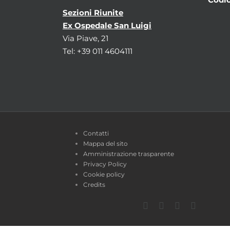
Sezioni Riunite
Ex Ospedale San Luigi
Via Piave, 21
Tel: +39 011 4604111
Contatti
Mappa del sito
Amministrazione trasparente
Privacy Policy
Cookie policy
Credits
Facebook
Twitter
YouTube
Instagra