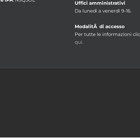
Uffici amministrativi
Da lunedì a venerdì 9-16.
ModalitÃ di accesso
Per tutte le informazioni cli
qui.
m