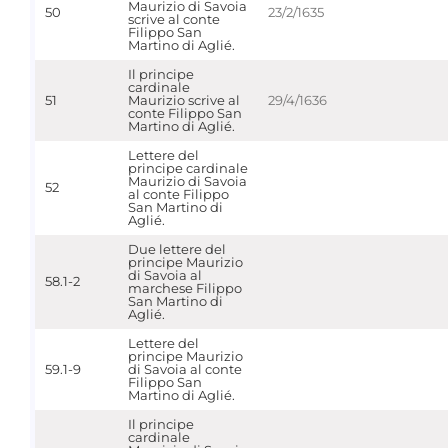
Maurizio di Savoia
50
23/2/1635
scrive al conte
Filippo San
Martino di Aglié.
Il principe
cardinale
51
Maurizio scrive al
29/4/1636
conte Filippo San
Martino di Aglié.
Lettere del
principe cardinale
Maurizio di Savoia
52
al conte Filippo
San Martino di
Aglié.
Due lettere del
principe Maurizio
di Savoia al
58.1-2
marchese Filippo
San Martino di
Aglié.
Lettere del
principe Maurizio
59.1-9
di Savoia al conte
Filippo San
Martino di Aglié.
Il principe
cardinale