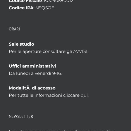
Codice Fiscale
: 80090580012
Codice IPA
: N9Q5OE
ORARI
Sale studio
Per le aperture consultare gli
AVVISI.
Uffici amministrativi
Da lunedì a venerdì 9-16.
ModalitÃ di accesso
Per tutte le informazioni cliccare
qui.
NEWSLETTER