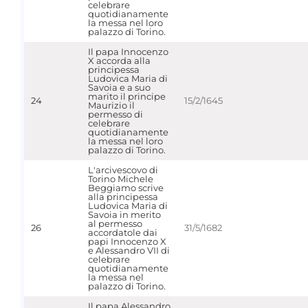
celebrare
quotidianamente
la messa nel loro
palazzo di Torino.
Il papa Innocenzo
X accorda alla
principessa
Ludovica Maria di
Savoia e a suo
marito il principe
24
15/2/1645
Maurizio il
permesso di
celebrare
quotidianamente
la messa nel loro
palazzo di Torino.
L'arcivescovo di
Torino Michele
Beggiamo scrive
alla principessa
Ludovica Maria di
Savoia in merito
al permesso
26
31/5/1682
accordatole dai
papi Innocenzo X
e Alessandro VII di
celebrare
quotidianamente
la messa nel
palazzo di Torino.
Il papa Alessandro