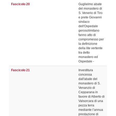
Fascicolo 20
Guglielmo abate
del monastero di
S. Venerio di Tiro
e prete Giovanni
sindaco
dell'Ospedale
gerosolimitano
fanno atto di
compromesso per
la definizione
della lite vertente
tra detto
monastero ed
Ospedale -
Fascicolo 21
Investitura
concessa
dall'abate del
monastero di S.
Venanzio di
Cepparana in
favore di Alberto di
Valsorcara di una
pezza terra
mediante l’annua
prestazione di