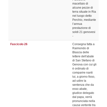
macellaio di
alcune pezze di
terra situate in Ria
nel luogo detto
Perchio, mediante
l’annua
prestazione di
soldi 21 genovesi
-
Fascicolo 26
Consegna fatta a
Raimondo di
Blascia delle
lettere dell'abate
di San Stefano di
Genova con cui gli
è ordinato di
comparire nanti
lui, a giorno fisso,
ad udire la
sentenza che da
esso abate,
giudice delegato
dal papa, verrà
pronunciata nella
causa vertente tra