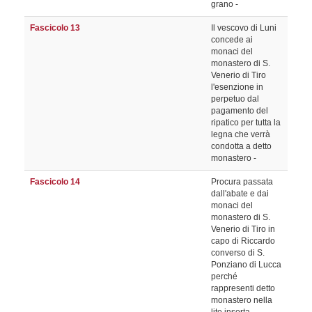
grano -
Fascicolo 13
Il vescovo di Luni
concede ai
monaci del
monastero di S.
Venerio di Tiro
l'esenzione in
perpetuo dal
pagamento del
ripatico per tutta la
legna che verrà
condotta a detto
monastero -
Fascicolo 14
Procura passata
dall'abate e dai
monaci del
monastero di S.
Venerio di Tiro in
capo di Riccardo
converso di S.
Ponziano di Lucca
perché
rappresenti detto
monastero nella