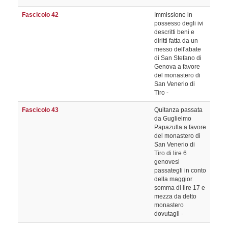
Fascicolo 42
Immissione in
possesso degli ivi
descritti beni e
diritti fatta da un
messo dell'abate
di San Stefano di
Genova a favore
del monastero di
San Venerio di
Tiro -
Fascicolo 43
Quitanza passata
da Guglielmo
Papazulla a favore
del monastero di
San Venerio di
Tiro di lire 6
genovesi
passategli in conto
della maggior
somma di lire 17 e
mezza da detto
monastero
dovutagli -