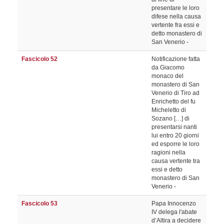
presentare le loro
difese nella causa
vertente fra essi e
detto monastero di
San Venerio -
Fascicolo 52
Notificazione fatta
da Giacomo
monaco del
monastero di San
Venerio di Tiro ad
Enrichetto del fu
Micheletto di
Sozano […] di
presentarsi nanti
lui entro 20 giorni
ed esporre le loro
ragioni nella
causa vertente tra
essi e detto
monastero di San
Venerio -
Fascicolo 53
Papa Innocenzo
IV delega l'abate
d’Altira a decidere