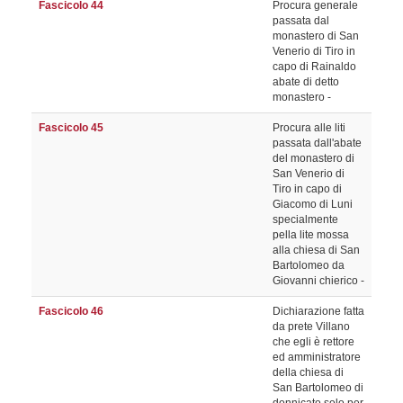
Fascicolo 44
Procura generale
passata dal
monastero di San
Venerio di Tiro in
capo di Rainaldo
abate di detto
monastero -
Fascicolo 45
Procura alle liti
passata dall'abate
del monastero di
San Venerio di
Tiro in capo di
Giacomo di Luni
specialmente
pella lite mossa
alla chiesa di San
Bartolomeo da
Giovanni chierico -
Fascicolo 46
Dichiarazione fatta
da prete Villano
che egli è rettore
ed amministratore
della chiesa di
San Bartolomeo di