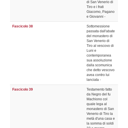
di San Venerio di
Tiro e i frati
Giacomo, Pagano
e Giovanni -
Fascicolo 38
Sottomessione
passata dall'abate
del monastero di
San Venerio di
Tiro al vescovo di
Luni e
contemporanea
sua assoluzione
dalla scomunica
che detto vescovo
avea contro lui
lanciata -
Fascicolo 39
Testamento fatto
da Negro del fu
Machiono col
quale lega al
monastero di San
Venerio di Tiro la
metà d'una casa e
la somma di soldi