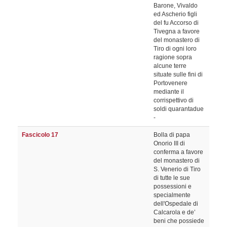
Barone, Vivaldo
ed Ascherio figli
del fu Accorso di
Tivegna a favore
del monastero di
Tiro di ogni loro
ragione sopra
alcune terre
situate sulle fini di
Portovenere
mediante il
corrispettivo di
soldi quarantadue
-
Fascicolo 17
Bolla di papa
Onorio III di
conferma a favore
del monastero di
S. Venerio di Tiro
di tutte le sue
possessioni e
specialmente
dell'Ospedale di
Calcarola e de’
beni che possiede