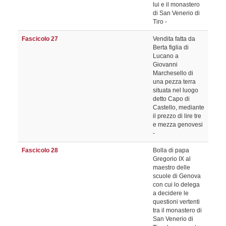
lui e il monastero
di San Venerio di
Tiro -
Fascicolo 27
Vendita fatta da
Berta figlia di
Lucano a
Giovanni
Marchesello di
una pezza terra
situata nel luogo
detto Capo di
Castello, mediante
il prezzo di lire tre
e mezza genovesi
-
Fascicolo 28
Bolla di papa
Gregorio IX al
maestro delle
scuole di Genova
con cui lo delega
a decidere le
questioni vertenti
tra il monastero di
San Venerio di