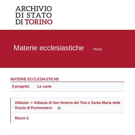
Materie ecclesiastiche
Home
MATERIE ECCLESIASTICHE
Il progetto
Le carte
Abbazie -> Abbazia di San Venerio del Tino e Santa Maria delle
Grazie di Portovenere
Mazzo 2.