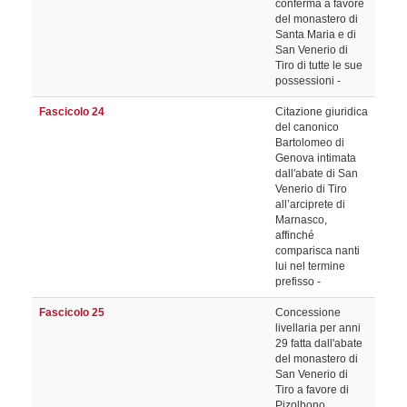
conferma a favore
del monastero di
Santa Maria e di
San Venerio di
Tiro di tutte le sue
possessioni -
Fascicolo 24
Citazione giuridica
del canonico
Bartolomeo di
Genova intimata
dall'abate di San
Venerio di Tiro
all’arciprete di
Marnasco,
affinché
comparisca nanti
lui nel termine
prefisso -
Fascicolo 25
Concessione
livellaria per anni
29 fatta dall'abate
del monastero di
San Venerio di
Tiro a favore di
Pizolbono