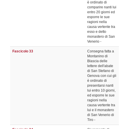
è ordinato di
comparire nanti lui
entro 20 giorni ed
esporre le sue
ragioni nella
causa vertente tra
esso e detto
monastero di San
Venerio -
Fascicolo 33
Consegna fatta a
Montanino di
Blascia delle
lettere dell'abate
di San Stefano di
Genova con cui gli
è ordinato di
presentarsi nanti
lui entro 10 giorni,
ed esporre le sue
ragioni nella
causa vertente tra
lui e il monastero
di San Venerio di
Tiro -