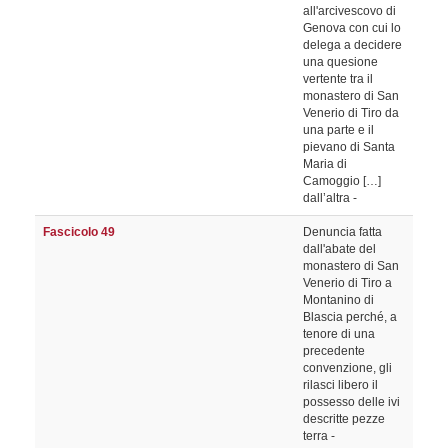
all'arcivescovo di
Genova con cui lo
delega a decidere
una quesione
vertente tra il
monastero di San
Venerio di Tiro da
una parte e il
pievano di Santa
Maria di
Camoggio […]
dall’altra -
Fascicolo 49
Denuncia fatta
dall'abate del
monastero di San
Venerio di Tiro a
Montanino di
Blascia perché, a
tenore di una
precedente
convenzione, gli
rilasci libero il
possesso delle ivi
descritte pezze
terra -