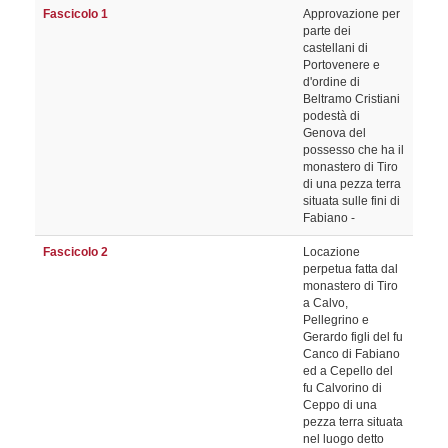
Fascicolo 1
Approvazione per
parte dei
castellani di
Portovenere e
d'ordine di
Beltramo Cristiani
podestà di
Genova del
possesso che ha il
monastero di Tiro
di una pezza terra
situata sulle fini di
Fabiano -
Fascicolo 2
Locazione
perpetua fatta dal
monastero di Tiro
a Calvo,
Pellegrino e
Gerardo figli del fu
Canco di Fabiano
ed a Cepello del
fu Calvorino di
Ceppo di una
pezza terra situata
nel luogo detto