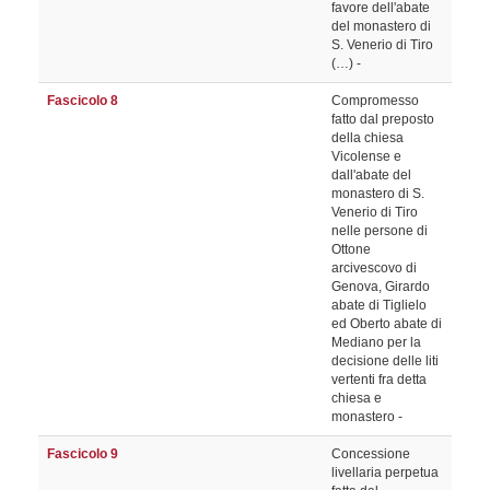
favore dell'abate
del monastero di
S. Venerio di Tiro
(…) -
Fascicolo 8
Compromesso
fatto dal preposto
della chiesa
Vicolense e
dall'abate del
monastero di S.
Venerio di Tiro
nelle persone di
Ottone
arcivescovo di
Genova, Girardo
abate di Tiglielo
ed Oberto abate di
Mediano per la
decisione delle liti
vertenti fra detta
chiesa e
monastero -
Fascicolo 9
Concessione
livellaria perpetua