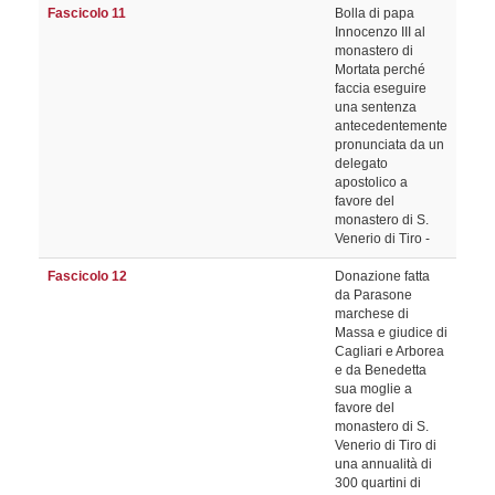
Fascicolo 11
Bolla di papa
Innocenzo III al
monastero di
Mortata perché
faccia eseguire
una sentenza
antecedentemente
pronunciata da un
delegato
apostolico a
favore del
monastero di S.
Venerio di Tiro -
Fascicolo 12
Donazione fatta
da Parasone
marchese di
Massa e giudice di
Cagliari e Arborea
e da Benedetta
sua moglie a
favore del
monastero di S.
Venerio di Tiro di
una annualità di
300 quartini di