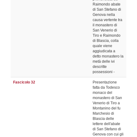
Raimondo abate
di San Stefano di
Genova nella
causa vertente tra
il monastero di
San Venerio di
Tiro e Raimondo
di Blascia, colla
quale viene
aggiudicata a
detto monastero la
metà delle ivi
descritte
possessioni -
Fascicolo 32
Presentazione
fatta da Todesco
monaco del
monastero di San
Venerio di Tiro a
Montanino del fu
Marchesio di
Blascia delle
lettere dell'abate
di San Stefano di
Genova con cui gli