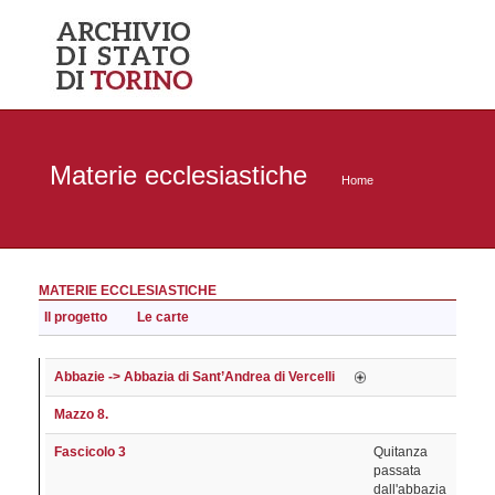
Materie ecclesiastiche
Home
MATERIE ECCLESIASTICHE
Il progetto
Le carte
Abbazie -> Abbazia di Sant’Andrea di Vercelli
Mazzo 8.
Fascicolo 3
Quitanza
passata
dall'abbazia