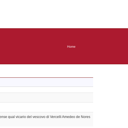
Home
cense qual vicario del vescovo di Vercelli Amedeo de Nores