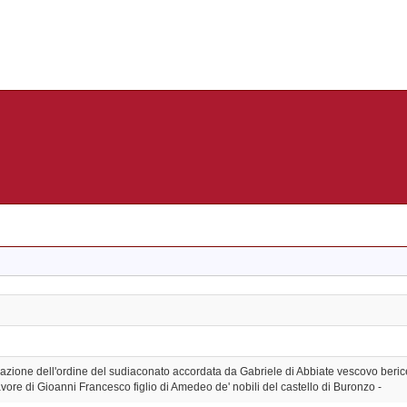
lazione dell'ordine del sudiaconato accordata da Gabriele di Abbiate vescovo beri
avore di Gioanni Francesco figlio di Amedeo de' nobili del castello di Buronzo -