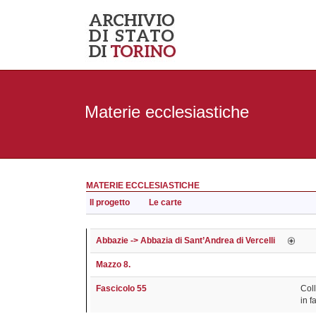
Materie ecclesiastiche
MATERIE ECCLESIASTICHE
Il progetto
Le carte
Abbazie -> Abbazia di Sant’Andrea di Vercelli
Mazzo 8.
Fascicolo 55
Col
in f