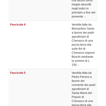
che alcuni censi
meglio descritti
negli indici in
principio e fine del
presente. -
Fascicolo 4
Vendita fatta da
Bernardino Santo
a favore dei padri
agostiniani di
Cherasco di una
pezza terra sita
sulle fini di
Cherasco regione
Boschi mediante
la somma di L.
100. -
Fascicolo 5
Vendita fatta da
Pietro Ferrero a
favore del
convento dei padri
agostiniani di
Santa Maria del
Popolo di
Cherasco di una
pezza terra sita