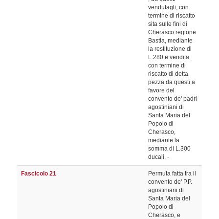
vendutagli, con
termine di riscatto
sita sulle fini di
Cherasco regione
Bastia, mediante
la restituzione di
L.280 e vendita
con termine di
riscatto di detta
pezza da questi a
favore del
convento de' padri
agostiniani di
Santa Maria del
Popolo di
Cherasco,
mediante la
somma di L.300
ducali, -
Fascicolo 21
Permuta fatta tra il
convento de' P.P.
agostiniani di
Santa Maria del
Popolo di
Cherasco, e