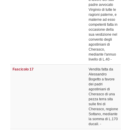
padre avvocato
Virginio di tutte le
ragioni paterne, e
materne ad esso
competenti fatta in
occasione della
sua vestizione nel
convento degli
agostiniani di
Cherasco,
mediante l'annuo
livello di L.40 -
Fascicolo 17
Vendita fatta da
Alessandro
Bogetto a favore
dei padri
agostiniani di
Cherasco di una
pezza terra sita
sulle fini di
Cherasco, regione
Sottano, mediante
la somma di L.170
ducali. -