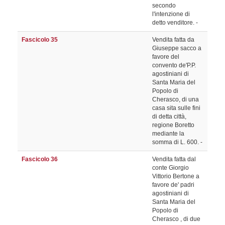
secondo
l'intenzione di
detto venditore. -
Fascicolo 35
Vendita fatta da
Giuseppe sacco a
favore del
convento de'P.P.
agostiniani di
Santa Maria del
Popolo di
Cherasco, di una
casa sita sulle fini
di detta città,
regione Boretto
mediante la
somma di L. 600. -
Fascicolo 36
Vendita fatta dal
conte Giorgio
Vittorio Bertone a
favore de' padri
agostiniani di
Santa Maria del
Popolo di
Cherasco , di due