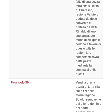
fatto di una pezza
terra sita sulle fini
di Cherasco,
regione Verdiero,
goduta da detto
convento e
pretesa da detti
Rinaldo di loro
spettanza, per
forma di cui quelli
cedono a favore di
questo tutte le
ragioni loro
competenti sovra
detta pezza
mediante la
somma di L.48
ducali. -
Fascicolo 30
Vendita di una
pezza di terra sita
sulle fini della
Morra regione
Boiolo, semovente
dal diterro dominio
dei padri