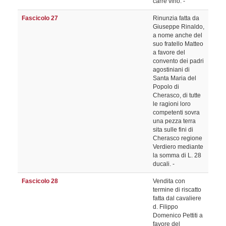
carre vino. -
Fascicolo 27
Rinunzia fatta da
Giuseppe Rinaldo,
a nome anche del
suo fratello Matteo
a favore del
convento dei padri
agostiniani di
Santa Maria del
Popolo di
Cherasco, di tutte
le ragioni loro
competenti sovra
una pezza terra
sita sulle fini di
Cherasco regione
Verdiero mediante
la somma di L. 28
ducali. -
Fascicolo 28
Vendita con
termine di riscatto
fatta dal cavaliere
d. Filippo
Domenico Pettiti a
favore del