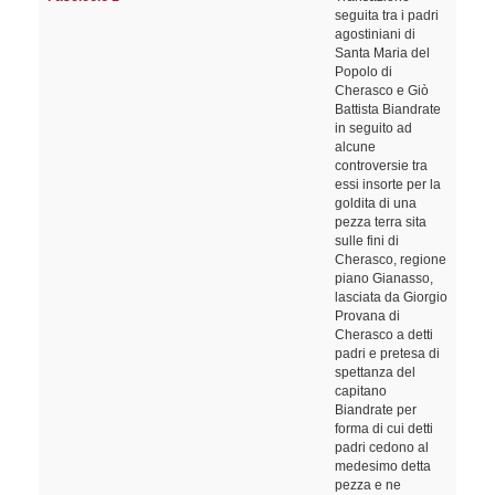
seguita tra i padri
agostiniani di
Santa Maria del
Popolo di
Cherasco e Giò
Battista Biandrate
in seguito ad
alcune
controversie tra
essi insorte per la
goldita di una
pezza terra sita
sulle fini di
Cherasco, regione
piano Gianasso,
lasciata da Giorgio
Provana di
Cherasco a detti
padri e pretesa di
spettanza del
capitano
Biandrate per
forma di cui detti
padri cedono al
medesimo detta
pezza e ne