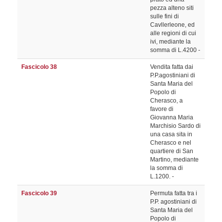
pezza alteno siti
sulle fini di
Cavllerleone, ed
alle regioni di cui
ivi, mediante la
somma di L.4200 -
Fascicolo 38
Vendita fatta dai
P.P.agostiniani di
Santa Maria del
Popolo di
Cherasco, a
favore di
Giovanna Maria
Marchisio Sardo di
una casa sita in
Cherasco e nel
quartiere di San
Martino, mediante
la somma di
L.1200. -
Fascicolo 39
Permuta fatta tra i
P.P. agostiniani di
Santa Maria del
Popolo di