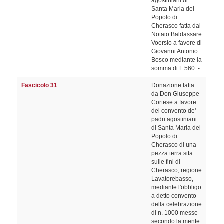
agostiniani di
Santa Maria del
Popolo di
Cherasco fatta dal
Notaio Baldassare
Voersio a favore di
Giovanni Antonio
Bosco mediante la
somma di L.560. -
Fascicolo 31
Donazione fatta
da Don Giuseppe
Cortese a favore
del convento de'
padri agostiniani
di Santa Maria del
Popolo di
Cherasco di una
pezza terra sita
sulle fini di
Cherasco, regione
Lavatorebasso,
mediante l'obbligo
a detto convento
della celebrazione
di n. 1000 messe
secondo la mente