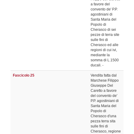
a favore del
convento de' P.P.
agostiniani di
Santa Maria del
Popolo di
Cherasco di sei
pezze di terra site
sulle fini di
Cherasco ed alle
regioni di cui ivi,
mediante la
somma di L.1500
ducali. -
Fascicolo 25
Vendita fatta dal
Marchese Filippo
Giuseppe Del
Caretto a favore
del convento de'
P.P. agostiniani di
Santa Maria del
Popolo di
Cherasco d'una
pezza terra sita
sulle fini di
Cherasco, regione