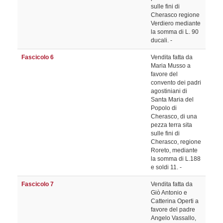
sulle fini di
Cherasco regione
Verdiero mediante
la somma di L. 90
ducali. -
Fascicolo 6
Vendita fatta da
Maria Musso a
favore del
convento dei padri
agostiniani di
Santa Maria del
Popolo di
Cherasco, di una
pezza terra sita
sulle fini di
Cherasco, regione
Roreto, mediante
la somma di L.188
e soldi 11. -
Fascicolo 7
Vendita fatta da
Giò Antonio e
Catterina Operti a
favore del padre
Angelo Vassallo,