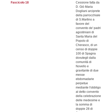
Fascicolo 18
Cessione fatta da
D. Giò Maria
Dogliani arciprete
della parrocchiale
di S.Martino a
favore del
convento de' padri
agostiniani di
Santa Maria del
Popolo di
Cherasco, di un
censo di doppie
100 di Spagna
dovutegli dalla
comunità di
Novello e
gravitante di due
messe
ebdomadarie
perpetue
mediante l'obbligo
al detto convento
della celebrazione
delle medesime e
la somma di
doppie 28 di