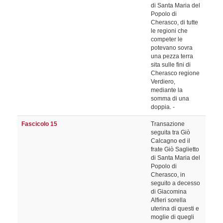
di Santa Maria del
Popolo di
Cherasco, di tutte
le regioni che
competer le
potevano sovra
una pezza terra
sita sulle fini di
Cherasco regione
Verdiero,
mediante la
somma di una
doppia. -
Fascicolo 15
Transazione
seguita tra Giò
Calcagno ed il
frate Giò Saglietto
di Santa Maria del
Popolo di
Cherasco, in
seguito a decesso
di Giacomina
Alfieri sorella
uterina di questi e
moglie di quegli