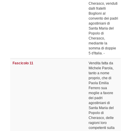
Cherasco, venduti
dalli fratelli
Boglioni al
convento dei padri
agostiniani di
Santa Maria del
Popolo di
Cherasco,
mediante la
somma di doppie
5 d'Italia. -
Fascicolo 11
Vendita fatta da
Michele Parola,
tanto a nome
proprio, che di
Paola Emilia
Ferrero sua
moglie a favore
dei padri
agostiniani di
Santa Maria del
Popolo di
Cherasco, delle
ragioni loro
competenti sulla