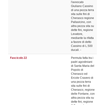
l'avvocato
Giuliano Cassino
di una pezza terra
sita sulle fini di
Cherasco regione
Pallavicino, con
altra pezza sita su
dette fini, regione
Levatore,
mediante la rifatta
a favore di detto
Cassino di L.500
ducali. -
Fascicolo 22
Permuta fatta tra i
padri agostiniani
di Santa Maria del
Popolo di
Cherasco ed
Ercole Cravero di
una pezza terra
sita sulle fini di
Cherasco, regione
delle Fontane, con
altra pezza sita su
dette fini, regione