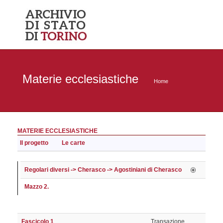
Materie ecclesiastiche
Home
MATERIE ECCLESIASTICHE
Il progetto
Le carte
Regolari diversi -> Cherasco -> Agostiniani di Cherasco
Mazzo 2.
Fascicolo 1
Transazione