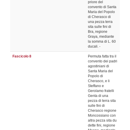
priore del
convento di Santa
Maria del Popolo
di Cherasco di
una pezza terra
sita sulle fini di
Bra, regione
Graya, mediante
la somma di L. 60
ducali. -
Fascicolo 8
Permuta fatta tra il
convento dei padri
agostiniani di
Santa Maria del
Popolo di
Cherasco, e li
Steffano e
Gerolamo fratelli
Genta di una
pezza di terra sita
sulle fini di
Cherasco regione
Moncossiano con
altra pezza sita du
dette fini, regione