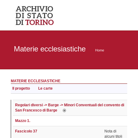
Materie ecclesiastiche
Home
MATERIE ECCLESIASTICHE
Il progetto
Le carte
Regolari diversi -> Barge -> Minori Conventuali del convento di
San Francesco di Barge
Mazzo 1.
Fascicolo 37
Nota di
alcuni titoli