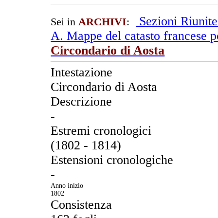
Sezioni Riunit
Sei in
ARCHIVI
:
A. Mappe del catasto francese pe
Circondario di Aosta
Intestazione
Circondario di Aosta
Descrizione
-
Estremi cronologici
(1802 - 1814)
Estensioni cronologiche
-
Anno inizio
1802
Consistenza