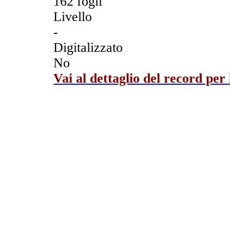
162 fogli
Livello
-
Digitalizzato
No
Vai al dettaglio del record per